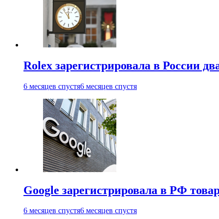
Rolex зарегистрировала в России дв
6 месяцев спустя
6 месяцев спустя
Google зарегистрировала в РФ тов
6 месяцев спустя
6 месяцев спустя