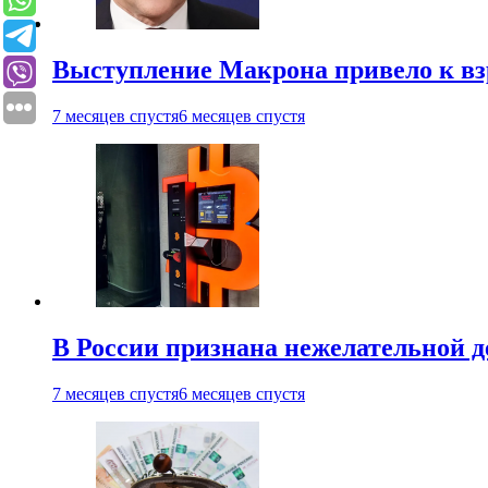
Выступление Макрона привело к вз
7 месяцев спустя
6 месяцев спустя
В России признана нежелательной 
7 месяцев спустя
6 месяцев спустя