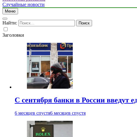
Случайные новости
Меню
Найти:
Заголовки
С сентября банки в России введут 
6 месяцев спустя
6 месяцев спустя