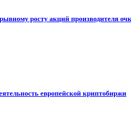
рывному росту акций производителя оч
деятельность европейской криптобиржи