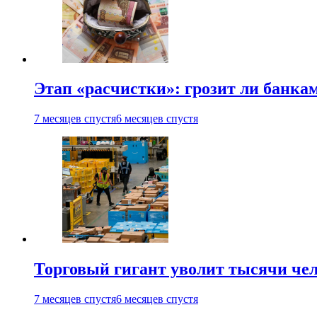
Этап «расчистки»: грозит ли банкам
7 месяцев спустя
6 месяцев спустя
Торговый гигант уволит тысячи че
7 месяцев спустя
6 месяцев спустя