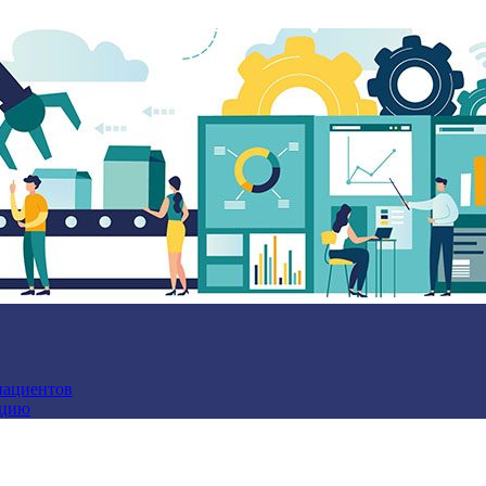
пациентов
ацию