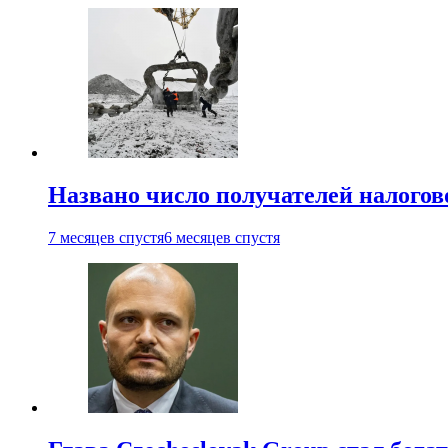
Названо число получателей налогов
7 месяцев спустя
6 месяцев спустя