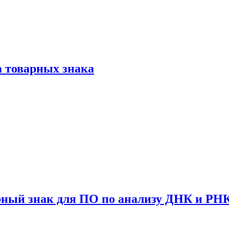
а товарных знака
арный знак для ПО по анализу ДНК и РН