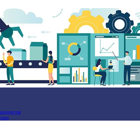
пациентов
ацию