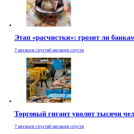
Этап «расчистки»: грозит ли банкам
7 месяцев спустя
6 месяцев спустя
Торговый гигант уволит тысячи че
7 месяцев спустя
6 месяцев спустя