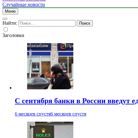
Случайные новости
Меню
Найти:
Заголовки
С сентября банки в России введут 
6 месяцев спустя
6 месяцев спустя