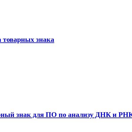
а товарных знака
арный знак для ПО по анализу ДНК и РН