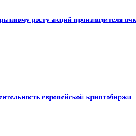
рывному росту акций производителя оч
деятельность европейской криптобиржи