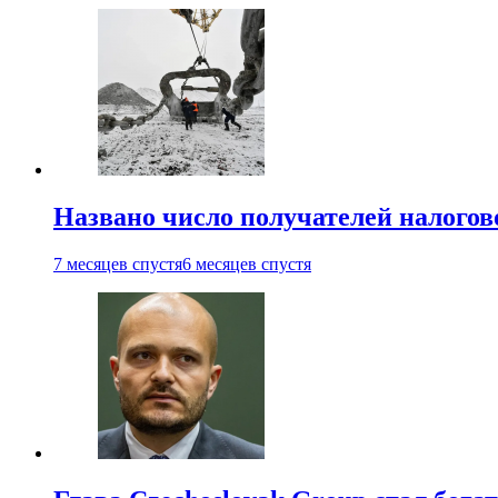
Названо число получателей налогов
7 месяцев спустя
6 месяцев спустя