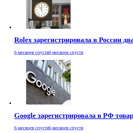
Rolex зарегистрировала в России дв
6 месяцев спустя
6 месяцев спустя
Google зарегистрировала в РФ тов
6 месяцев спустя
6 месяцев спустя