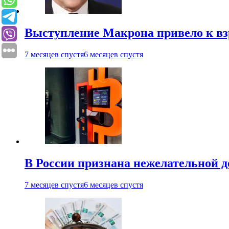
Выступление Макрона привело к вз
7 месяцев спустя
6 месяцев спустя
В России признана нежелательной 
7 месяцев спустя
6 месяцев спустя